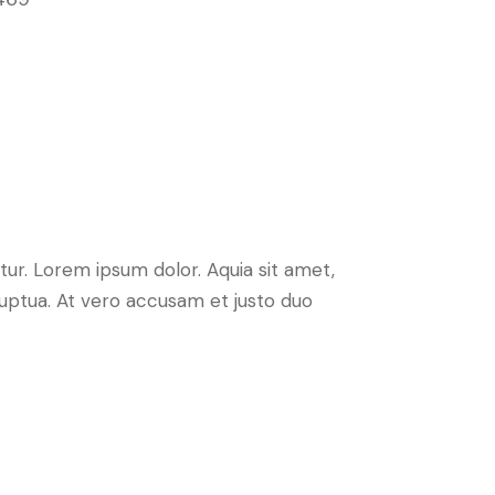
ur. Lorem ipsum dolor. Aquia sit amet,
uptua. At vero accusam et justo duo