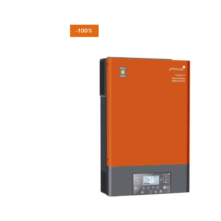
-100%