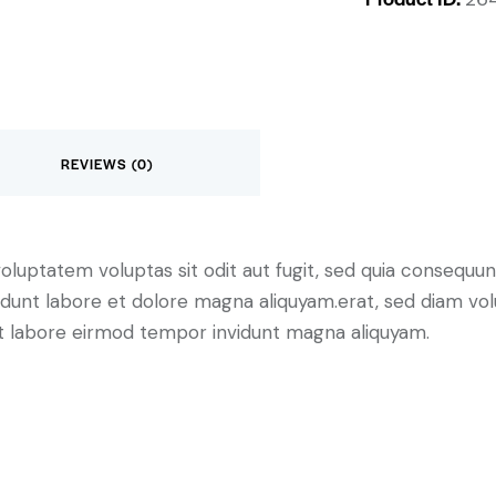
REVIEWS (0)
luptatem voluptas sit odit aut fugit, sed quia consequunt
dunt labore et dolore magna aliquyam.erat, sed diam vol
 ut labore eirmod tempor invidunt magna aliquyam.