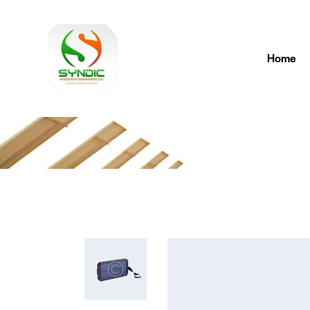
Home
Porta