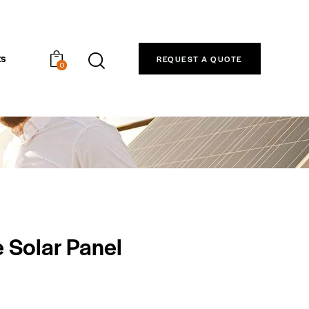
ts
REQUEST A QUOTE
0
 Solar Panel