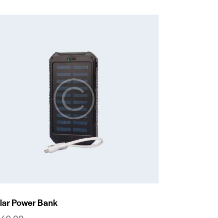
lar Power Bank
249.99